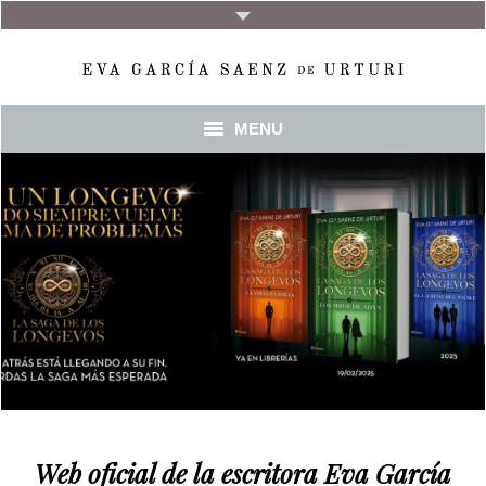
MENU
INICIO
BIO
Web oficial de la escritora Eva García