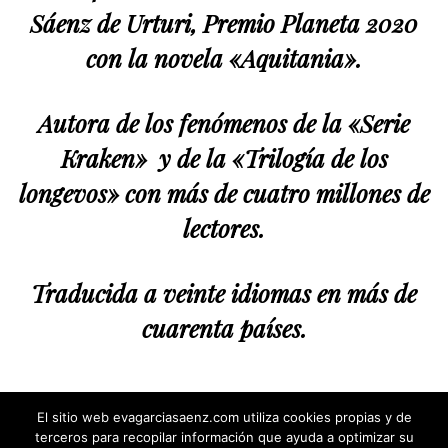
Sáenz de Urturi, Premio Planeta 2020
con la novela «Aquitania».
Autora de los fenómenos de la «Serie
Kraken» y de la «Trilogía de los
longevos» con más de cuatro millones de
lectores.
Traducida a veinte idiomas en más de
cuarenta países.
El sitio web evagarciasaenz.com utiliza cookies propias y de
terceros para recopilar información que ayuda a optimizar su