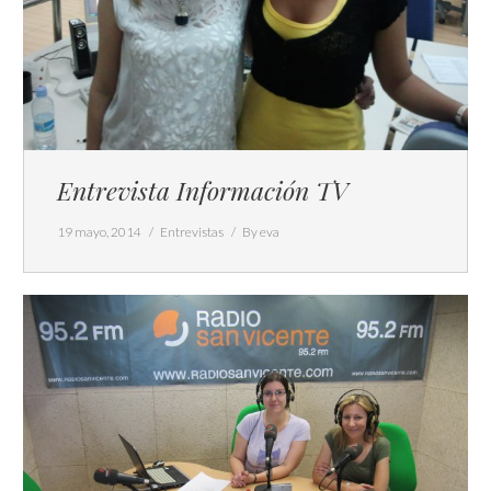
Entrevista Información TV
19 mayo, 2014
Entrevistas
By
eva