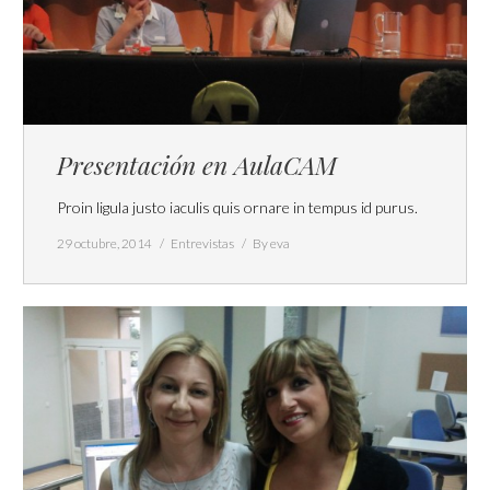
Presentación en AulaCAM
Proin ligula justo iaculis quis ornare in tempus id purus.
29 octubre, 2014
Entrevistas
By
eva