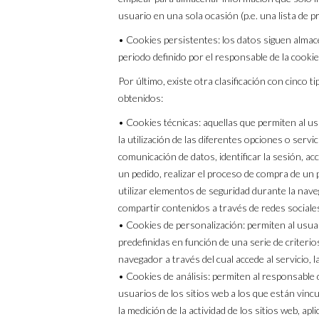
usuario en una sola ocasión (p.e. una lista de p
• Cookies persistentes: los datos siguen almac
periodo definido por el responsable de la cooki
Por último, existe otra clasificación con cinco t
obtenidos:
• Cookies técnicas: aquellas que permiten al us
la utilización de las diferentes opciones o servic
comunicación de datos, identificar la sesión, a
un pedido, realizar el proceso de compra de un pe
utilizar elementos de seguridad durante la nave
compartir contenidos a través de redes sociale
• Cookies de personalización: permiten al usuar
predefinidas en función de una serie de criterio
navegador a través del cual accede al servicio, l
• Cookies de análisis: permiten al responsable 
usuarios de los sitios web a los que están vincu
la medición de la actividad de los sitios web, ap