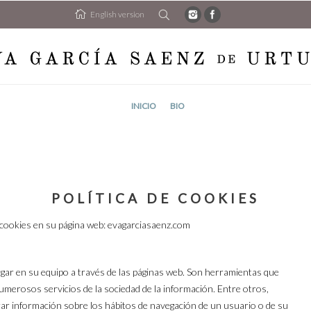
English version
INICIO
BIO
POLÍTICA DE COOKIES
 cookies en su página web: evagarciasaenz.com
gar en su equipo a través de las páginas web. Son herramientas que
numerosos servicios de la sociedad de la información. Entre otros,
ar información sobre los hábitos de navegación de un usuario o de su