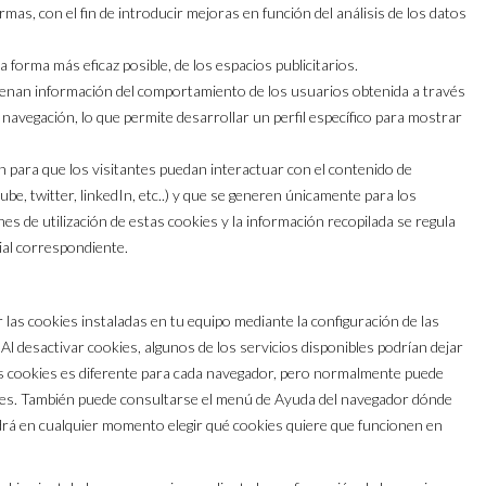
rmas, con el fin de introducir mejoras en función del análisis de los datos
la forma más eficaz posible, de los espacios publicitarios.
enan información del comportamiento de los usuarios obtenida a través
navegación, lo que permite desarrollar un perfil específico para mostrar
an para que los visitantes puedan interactuar con el contenido de
be, twitter, linkedIn, etc..) y que se generen únicamente para los
es de utilización de estas cookies y la información recopilada se regula
cial correspondiente.
r las cookies instaladas en tu equipo mediante la configuración de las
Al desactivar cookies, algunos de los servicios disponibles podrían dejar
las cookies es diferente para cada navegador, pero normalmente puede
es. También puede consultarse el menú de Ayuda del navegador dónde
drá en cualquier momento elegir qué cookies quiere que funcionen en