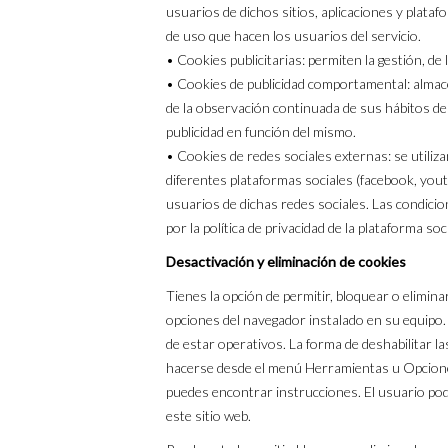
usuarios de dichos sitios, aplicaciones y platafo
de uso que hacen los usuarios del servicio.
• Cookies publicitarias: permiten la gestión, de 
• Cookies de publicidad comportamental: almac
de la observación continuada de sus hábitos de 
publicidad en función del mismo.
• Cookies de redes sociales externas: se utiliz
diferentes plataformas sociales (facebook, youtu
usuarios de dichas redes sociales. Las condicion
por la política de privacidad de la plataforma so
Desactivación y eliminación de cookies
Tienes la opción de permitir, bloquear o elimina
opciones del navegador instalado en su equipo. 
de estar operativos. La forma de deshabilitar 
hacerse desde el menú Herramientas u Opcion
puedes encontrar instrucciones. El usuario po
este sitio web.