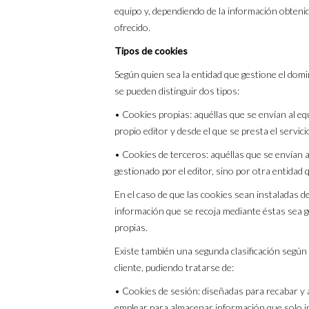
equipo y, dependiendo de la información obtenid
ofrecido.
Tipos de cookies
Según quien sea la entidad que gestione el domi
se pueden distinguir dos tipos:
• Cookies propias: aquéllas que se envían al eq
propio editor y desde el que se presta el servici
• Cookies de terceros: aquéllas que se envían 
gestionado por el editor, sino por otra entidad 
En el caso de que las cookies sean instaladas d
información que se recoja mediante éstas sea 
propias.
Existe también una segunda clasificación según
cliente, pudiendo tratarse de:
• Cookies de sesión: diseñadas para recabar y 
emplear para almacenar información que solo int