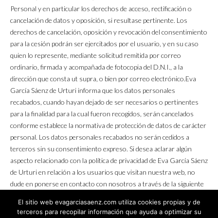
Personal y en particular los derechos de acceso, rectificación o
cancelación de datos y oposición, si resultase pertinente. Los
derechos de cancelación, oposición y revocación del consentimiento
para la cesión podrán ser ejercitados por el usuario, y en su caso
quien lo represente, mediante solicitud remitida por correo
ordinario, firmada y acompañada de fotocopia del D.N.I., a la
dirección que consta ut supra, o bien por correo electrónico.Eva
García Sáenz de Urturi informa que los datos personales
recabados, cuando hayan dejado de ser necesarios o pertinentes
para la finalidad para la cual fueron recogidos, serán cancelados
conforme establece la normativa de protección de datos de carácter
personal. Los datos personales recabados no serán cedidos a
terceros sin su consentimiento expreso. Si desea aclarar algún
aspecto relacionado con la política de privacidad de Eva García Sáenz
de Urturi en relación a los usuarios que visitan nuestra web, no
dude en ponerse en contacto con nosotros a través de la siguiente
dirección de correo electrónico: web@trilogíaciudadblanca.com
El sitio web evagarciasaenz.com utiliza cookies propias y de
terceros para recopilar información que ayuda a optimizar su