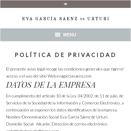
MENU
INICIO
POLÍTICA DE PRIVACIDAD
BIO
El presente aviso legal recoge las condiciones generales que rigen el
acceso y el uso del sitio Web evagarciasaenz.com
DATOS DE LA EMPRESA
En cumplimiento del artículo 10 de la Ley 34/2002, de 11 de julio, de
Servicios de la Sociedad de la Información y Comercio Electrónico, a
continuación se exponen los datos identificativos de la empresa.
Nombre/Denominación Social: Eva García Sáenz de Urturi.
Domicilio Social: Alicante. Dirección de correo electrónico:
web@trilogíaciudadblanca.com