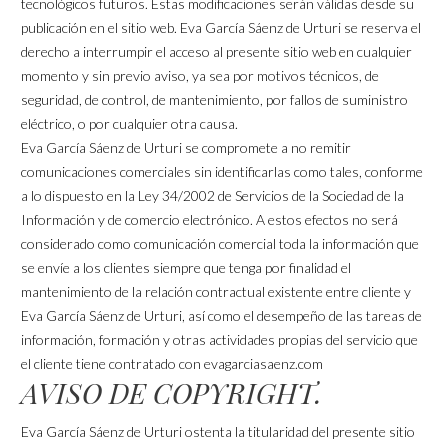
tecnológicos futuros. Estas modificaciones serán válidas desde su
publicación en el sitio web. Eva García Sáenz de Urturi se reserva el
derecho a interrumpir el acceso al presente sitio web en cualquier
momento y sin previo aviso, ya sea por motivos técnicos, de
seguridad, de control, de mantenimiento, por fallos de suministro
eléctrico, o por cualquier otra causa.
Eva García Sáenz de Urturi se compromete a no remitir
comunicaciones comerciales sin identificarlas como tales, conforme
a lo dispuesto en la Ley 34/2002 de Servicios de la Sociedad de la
Información y de comercio electrónico. A estos efectos no será
considerado como comunicación comercial toda la información que
se envíe a los clientes siempre que tenga por finalidad el
mantenimiento de la relación contractual existente entre cliente y
Eva García Sáenz de Urturi, así como el desempeño de las tareas de
información, formación y otras actividades propias del servicio que
el cliente tiene contratado con evagarciasaenz.com
AVISO DE COPYRIGHT.
Eva García Sáenz de Urturi ostenta la titularidad del presente sitio