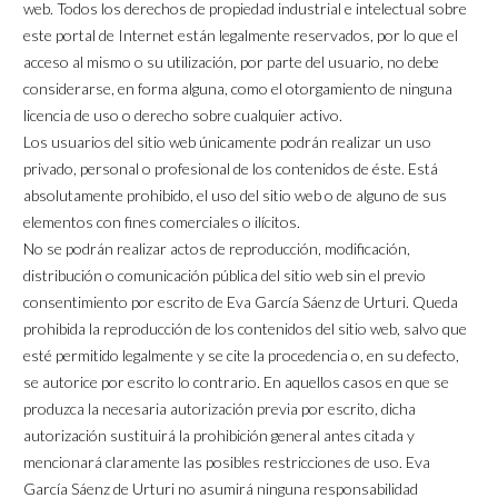
web. Todos los derechos de propiedad industrial e intelectual sobre
este portal de Internet están legalmente reservados, por lo que el
acceso al mismo o su utilización, por parte del usuario, no debe
considerarse, en forma alguna, como el otorgamiento de ninguna
licencia de uso o derecho sobre cualquier activo.
Los usuarios del sitio web únicamente podrán realizar un uso
privado, personal o profesional de los contenidos de éste. Está
absolutamente prohibido, el uso del sitio web o de alguno de sus
elementos con fines comerciales o ilícitos.
No se podrán realizar actos de reproducción, modificación,
distribución o comunicación pública del sitio web sin el previo
consentimiento por escrito de Eva García Sáenz de Urturi. Queda
prohibida la reproducción de los contenidos del sitio web, salvo que
esté permitido legalmente y se cite la procedencia o, en su defecto,
se autorice por escrito lo contrario. En aquellos casos en que se
produzca la necesaria autorización previa por escrito, dicha
autorización sustituirá la prohibición general antes citada y
mencionará claramente las posibles restricciones de uso. Eva
García Sáenz de Urturi no asumirá ninguna responsabilidad