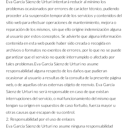
Eva García Sáenz de Urturi intentará reducir al mínimo los
problemas ocasionados por errores de carácter técnico, pudiendo
proceder a la suspensión temporal de los servicios y contenidos del
sitio web para efectuar operaciones de mantenimiento, mejora o
reparación de los mismos, sin que ello origine indemnización alguna
al usuario por estos conceptos. Se advierte que alguna información
contenida en esta web puede haber sido creada o recogida en
archivos o formatos no exentos de errores, por lo que no se puede
garantizar que el servicio no quede interrumpido o afectado por
tales problemas.Eva García Sáenz de Urturi no asume
responsabilidad alguna respecto de los daños que pudieran
ocasionar al usuario a resultas de la consulta de la presente página
web, o de aquellas otras externas objeto de reenvío. Eva García
Sáenz de Urturi no será responsable en caso de que existan
interrupciones del servicio, o mal funcionamiento del mismo que
tengan su origen en supuestos de caso fortuito, fuerza mayor u
otras causas que escapan de su control.
2. Responsabilidad por el uso de enlaces
Eva García Sáenz de Urturi no asume ninguna responsabilidad