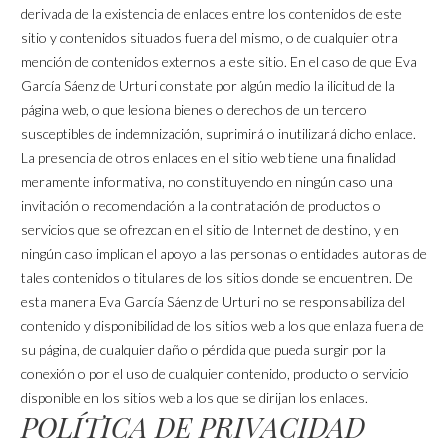
derivada de la existencia de enlaces entre los contenidos de este
sitio y contenidos situados fuera del mismo, o de cualquier otra
mención de contenidos externos a este sitio. En el caso de que Eva
García Sáenz de Urturi constate por algún medio la ilicitud de la
página web, o que lesiona bienes o derechos de un tercero
susceptibles de indemnización, suprimirá o inutilizará dicho enlace.
La presencia de otros enlaces en el sitio web tiene una finalidad
meramente informativa, no constituyendo en ningún caso una
invitación o recomendación a la contratación de productos o
servicios que se ofrezcan en el sitio de Internet de destino, y en
ningún caso implican el apoyo a las personas o entidades autoras de
tales contenidos o titulares de los sitios donde se encuentren. De
esta manera Eva García Sáenz de Urturi no se responsabiliza del
contenido y disponibilidad de los sitios web a los que enlaza fuera de
su página, de cualquier daño o pérdida que pueda surgir por la
conexión o por el uso de cualquier contenido, producto o servicio
disponible en los sitios web a los que se dirijan los enlaces.
POLÍTICA DE PRIVACIDAD